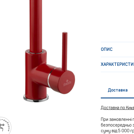
ОПИС
ХАРАКТЕРИСТИ
Доставка
Доставка по Киє
При замовленні 
безпосередньо з
суму від 5 000 г