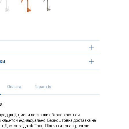
КИ
Оплата
Гарантія
ву
продукції, умови доставки обговорюються
 клієнтом індивідуально. Безкоштовна доставка на
рн. Доставка до під`їзду. Підняття товару, вагою