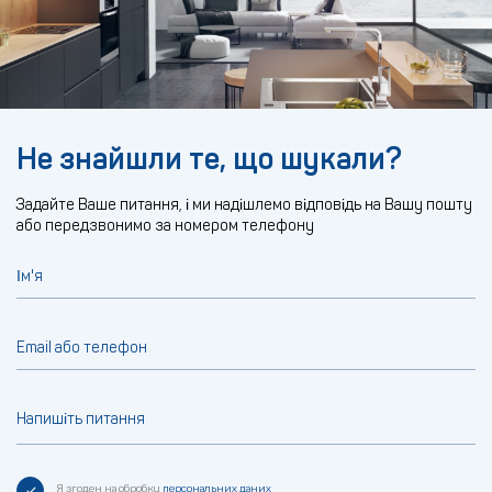
Не знайшли те, що шукали?
Задайте Ваше питання, і ми надішлемо відповідь на Вашу пошту
або передзвонимо за номером телефону
Ім'я
Email або телефон
Напишіть питання
Я згоден на обробку
персональних даних