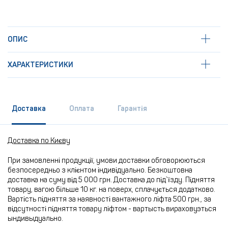
ОПИС
ХАРАКТЕРИСТИКИ
Доставка
Оплата
Гарантія
Доставка по Києву
При замовленні продукції, умови доставки обговорюються
безпосередньо з клієнтом індивідуально. Безкоштовна
доставка на суму від 5 000 грн. Доставка до під`їзду. Підняття
товару, вагою більше 10 кг. на поверх, сплачується додатково.
Вартість підняття за наявності вантажного ліфта 500 грн., за
відсутності підняття товару ліфтом - вартысть вираховуэться
ындивыдуально.