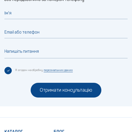
Ім'я
Email або телефон
Напишіть питання
Я згоден на обробку
персональних даних
Отримати консультацію
КАТАЛОГ
БЛОГ