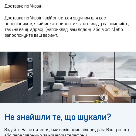
Доставка по Україні
Доставка по Україні здійснюється зручним для вас
перевізником, який може привезти як на склад у вашому місті,
так і на вашу адресу (наприклад, вам додому або в офіс) або
запропонуйте ваш варіант.
Не знайшли те, що шукали?
Задайте Ваше питання, і ми надішлемо відповідь на Вашу пошту
або передзвонимо за номером телефону