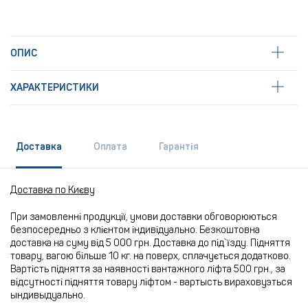
ОПИС
ХАРАКТЕРИСТИКИ
Доставка
Оплата
Гарантія
Доставка по Києву
При замовленні продукції, умови доставки обговорюються
безпосередньо з клієнтом індивідуально. Безкоштовна
доставка на суму від 5 000 грн. Доставка до під`їзду. Підняття
товару, вагою більше 10 кг. на поверх, сплачується додатково.
Вартість підняття за наявності вантажного ліфта 500 грн., за
відсутності підняття товару ліфтом - вартысть вираховуэться
ындивыдуально.