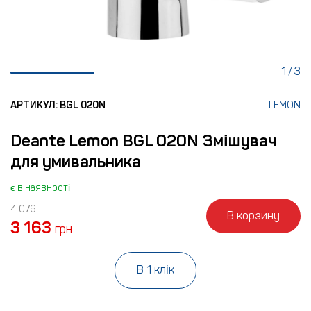
1
3
/
АРТИКУЛ: BGL 020N
LEMON
Deante Lemon BGL 020N Змішувач
для умивальника
є в наявності
4 076
В корзину
3 163
грн
В 1 клік