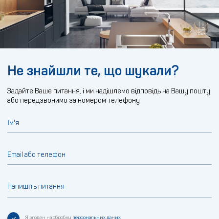
Не знайшли те, що шукали?
Задайте Ваше питання, і ми надішлемо відповідь на Вашу пошту
або передзвонимо за номером телефону
Ім'я
Email або телефон
Напишіть питання
Я згоден на обробку
персональних даних