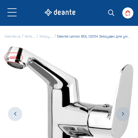
Deante.ua
Каталог
Змішувачі
Deante Lemon BGL 020N Змішувач для умивальника
sale