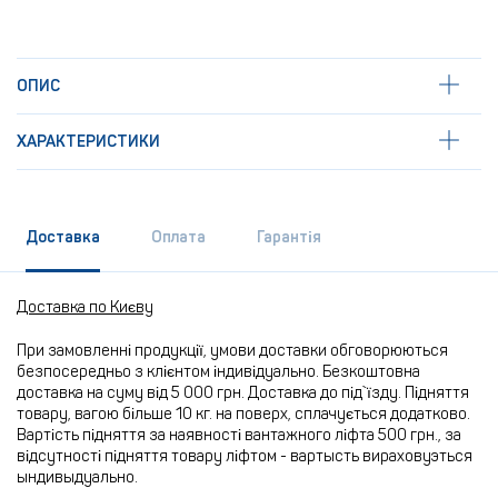
ОПИС
ХАРАКТЕРИСТИКИ
Доставка
Оплата
Гарантія
Доставка по Києву
При замовленні продукції, умови доставки обговорюються
безпосередньо з клієнтом індивідуально. Безкоштовна
доставка на суму від 5 000 грн. Доставка до під`їзду. Підняття
товару, вагою більше 10 кг. на поверх, сплачується додатково.
Вартість підняття за наявності вантажного ліфта 500 грн., за
відсутності підняття товару ліфтом - вартысть вираховуэться
ындивыдуально.