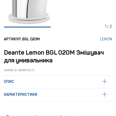
1
2
/
АРТИКУЛ: BGL 020M
LEMON
Deante Lemon BGL 020M Змішувач
для умивальника
немає в наявності
ОПИС
ХАРАКТЕРИСТИКИ