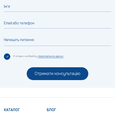
Ім'я
Email або телефон
Напишіть питання
Я згоден на обробку
персональних даних
Отримати консультацію
КАТАЛОГ
БЛОГ