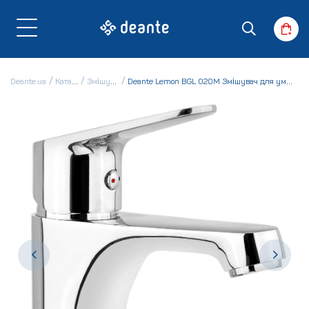
Deante.ua
Каталог
Змішувачі
Deante Lemon BGL 020M Змішувач для умивальника