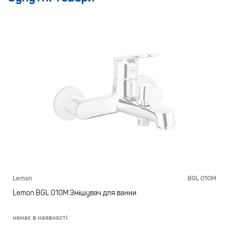
Lemon
BGL 010M
Lemon BGL 010M Змішувач для ванни
немає в наявності