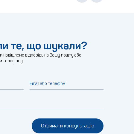
и те, що шукали?
ми надішлемо відповідь на Вашу пошту або
м телефону
Email або телефон
Отримати консультацію