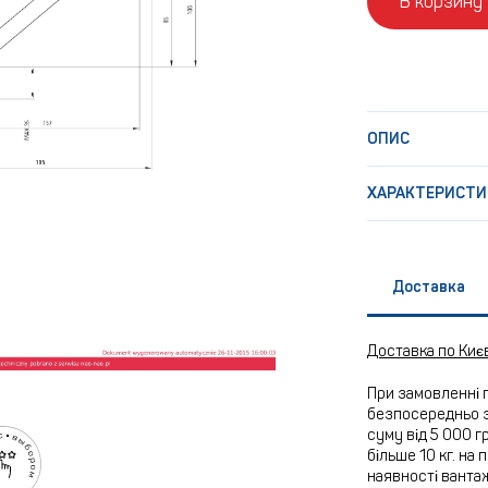
В корзину
ОПИС
ХАРАКТЕРИСТИ
Доставка
Доставка по Киє
При замовленні 
безпосередньо з
суму від 5 000 г
більше 10 кг. на
наявності вантаж