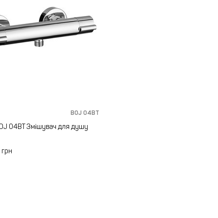
BOJ 04BT
OJ 04BT Змішувач для душу
4
грн