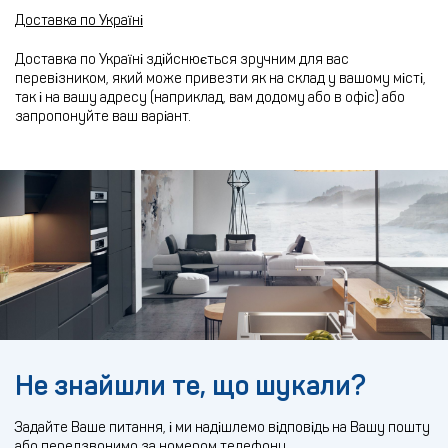
Доставка по Україні
Доставка по Україні здійснюється зручним для вас
перевізником, який може привезти як на склад у вашому місті,
так і на вашу адресу (наприклад, вам додому або в офіс) або
запропонуйте ваш варіант.
Не знайшли те, що шукали?
Задайте Ваше питання, і ми надішлемо відповідь на Вашу пошту
або передзвонимо за номером телефону