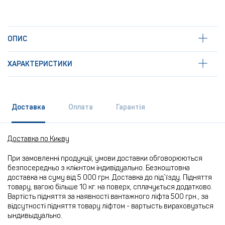
ОПИС
ХАРАКТЕРИСТИКИ
Доставка
Оплата
Гарантія
Доставка по Києву
При замовленні продукції, умови доставки обговорюються
безпосередньо з клієнтом індивідуально. Безкоштовна
доставка на суму від 5 000 грн. Доставка до під`їзду. Підняття
товару, вагою більше 10 кг. на поверх, сплачується додатково.
Вартість підняття за наявності вантажного ліфта 500 грн., за
відсутності підняття товару ліфтом - вартысть вираховуэться
ындивыдуально.