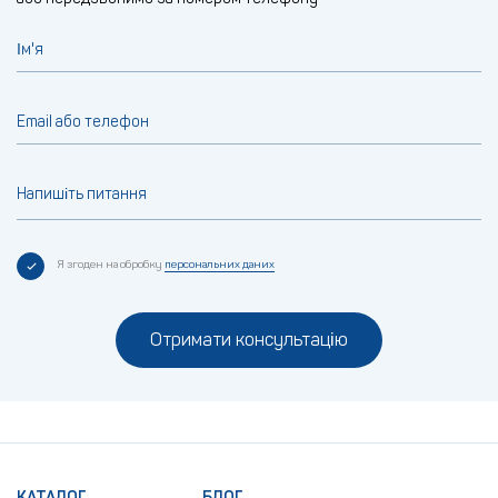
Ім'я
Email або телефон
Напишіть питання
Я згоден на обробку
персональних даних
Отримати консультацію
КАТАЛОГ
БЛОГ