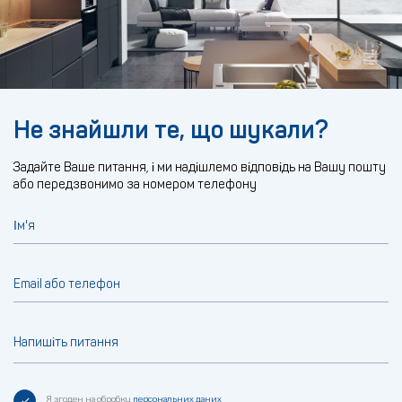
Не знайшли те, що шукали?
Задайте Ваше питання, і ми надішлемо відповідь на Вашу пошту
або передзвонимо за номером телефону
Ім'я
Email або телефон
Напишіть питання
Я згоден на обробку
персональних даних