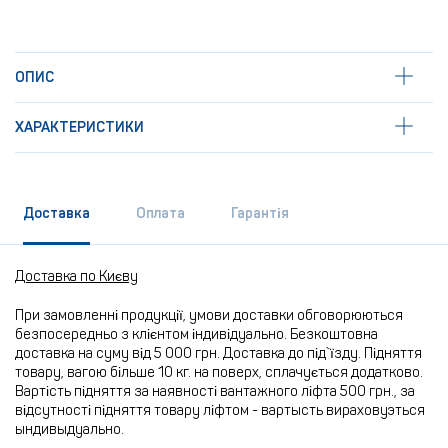
ОПИС
ХАРАКТЕРИСТИКИ
Доставка
Оплата
Гарантія
Доставка по Києву
При замовленні продукції, умови доставки обговорюються
безпосередньо з клієнтом індивідуально. Безкоштовна
доставка на суму від 5 000 грн. Доставка до під`їзду. Підняття
товару, вагою більше 10 кг. на поверх, сплачується додатково.
Вартість підняття за наявності вантажного ліфта 500 грн., за
відсутності підняття товару ліфтом - вартысть вираховуэться
ындивыдуально.