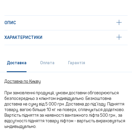
ОПИС
ХАРАКТЕРИСТИКИ
Доставка
Оплата
Гарантія
Доставка по Києву
При замовленні продукції, умови доставки обговорюються
безпосередньо з клієнтом індивідуально. Безкоштовна
доставка на суму від 5 000 грн. Доставка до під`їзду. Підняття
товару, вагою більше 10 кг. на поверх, сплачується додатково.
Вартість підняття за наявності вантажного ліфта 500 грн., за
відсутності підняття товару ліфтом - вартысть вираховуэться
ындивыдуально.