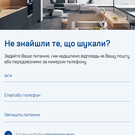
Не знайшли те, що шукали?
Задайте Ваше питання, і ми надішлемо відповідь на Вашу пошту
або передзвонимо за номером телефону
Ім'я
Email або телефон
Напишіть питання
Я згоден на обробку
персональних даних