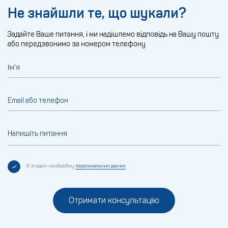
Не знайшли те, що шукали?
Задайте Ваше питання, і ми надішлемо відповідь на Вашу пошту
або передзвонимо за номером телефону
Ім'я
Email або телефон
Напишіть питання
Я згоден на обробку
персональних даних
Отримати консультацію