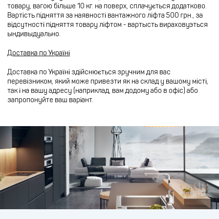
товару, вагою більше 10 кг. на поверх, сплачується додатково.
Вартість підняття за наявності вантажного ліфта 500 грн., за
відсутності підняття товару ліфтом - вартысть вираховуэться
ындивыдуально.
Доставка по Україні
Доставка по Україні здійснюється зручним для вас
перевізником, який може привезти як на склад у вашому місті,
так і на вашу адресу (наприклад, вам додому або в офіс) або
запропонуйте ваш варіант.