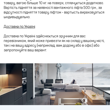
товару, вагою більше 10 кг. на поверх, сплачується додатково.
Вартість підняття за наявності вантажного ліфта 500 грн., за
відсутності підняття товару ліфтом - вартысть вираховуэться
ындивыдуально.
Доставка по Україні
Доставка по Україні здійснюється зручним для вас
перевізником, який може привезти як на склад у вашому місті,
так і на вашу адресу (наприклад, вам додому або в офіс) або
запропонуйте ваш варіант.