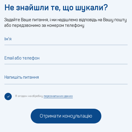
Не знайшли те, що шукали?
Задайте Ваше питання, і ми надішлемо відповідь на Вашу пошту
або передзвонимо за номером телефону
Ім'я
Email або телефон
Напишіть питання
Я згоден на обробку
персональних даних
Отримати консультацію