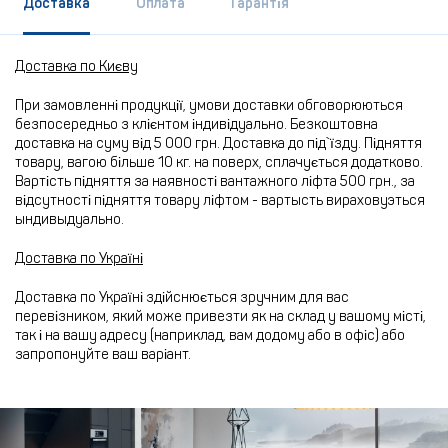
Доставка
Оплата
Гарантія
Доставка по Києву
При замовленні продукції, умови доставки обговорюються
безпосередньо з клієнтом індивідуально. Безкоштовна
доставка на суму від 5 000 грн. Доставка до під`їзду. Підняття
товару, вагою більше 10 кг. на поверх, сплачується додатково.
Вартість підняття за наявності вантажного ліфта 500 грн., за
відсутності підняття товару ліфтом - вартысть вираховуэться
ындивыдуально.
Доставка по Україні
Доставка по Україні здійснюється зручним для вас
перевізником, який може привезти як на склад у вашому місті,
так і на вашу адресу (наприклад, вам додому або в офіс) або
запропонуйте ваш варіант.