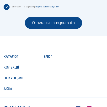
Я згоден на обробку
персональних даних
Отримати консультацію
КАТАЛОГ
БЛОГ
КОЛЕКЦІЇ
ПОКУПЦЯМ
АКЦІЇ