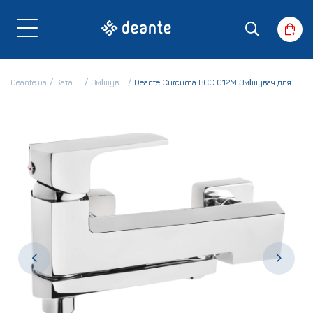
Deante.ua
Каталог
Змішувачі
Deante Curcuma BCC 012M Змішувач для ванни