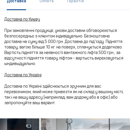
Доставка
Оплата
Гарантія
Доставка по Києву
При замовленні продукції, умови доставки обговорюються
безпосередньо з клієнтом індивідуально. Безкоштовна
доставка на суму від 5 000 грн. Доставка до під`їзду. Підняття
товару, вагою більше 10 кг. на поверх, сплачується додатково.
Вартість підняття за наявності вантажного ліфта 500 грн., за
відсутності підняття товару ліфтом - вартысть вираховуэться
ындивыдуально.
Доставка по Україні
Доставка по Україні здійснюється зручним для вас
перевізником, який може привезти як на склад у вашому місті,
так і на вашу адресу (наприклад, вам додому або в офіс) або
запропонуйте ваш варіант.