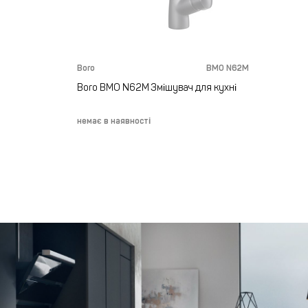
Boro
BMO N62M
Boro BMO N62M Змішувач для кухні
немає в наявності