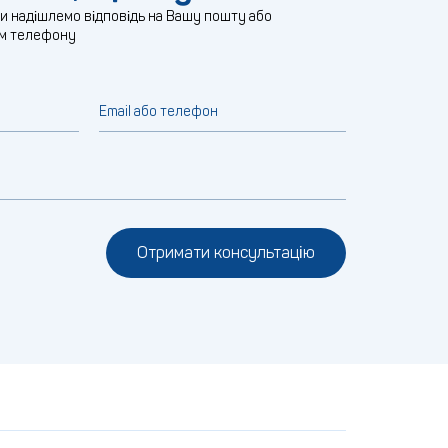
ми надішлемо відповідь на Вашу пошту або
м телефону
Email або телефон
Отримати консультацію