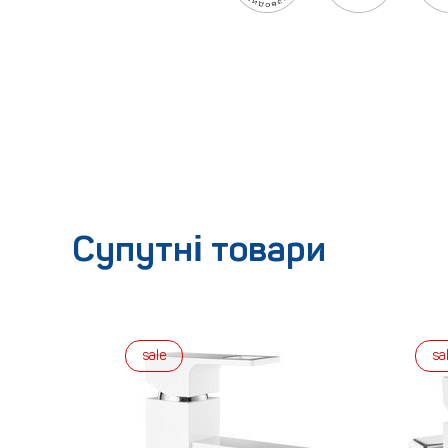
Супутні товари
sale
sa