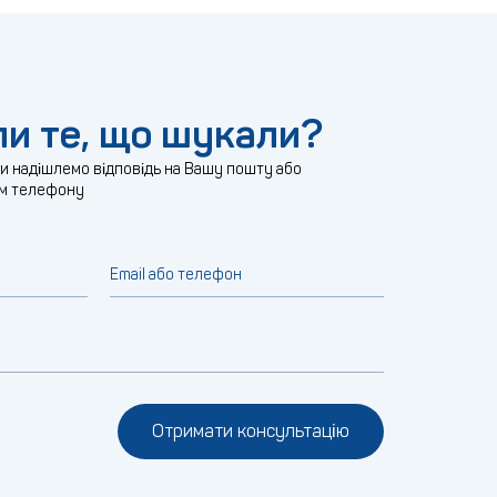
и те, що шукали?
ми надішлемо відповідь на Вашу пошту або
м телефону
Email або телефон
Отримати консультацію