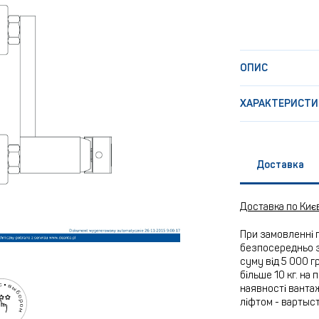
ОПИС
ХАРАКТЕРИСТИ
Доставка
Доставка по Киє
При замовленні 
безпосередньо з
суму від 5 000 г
більше 10 кг. на
наявності вантаж
ліфтом - вартыс