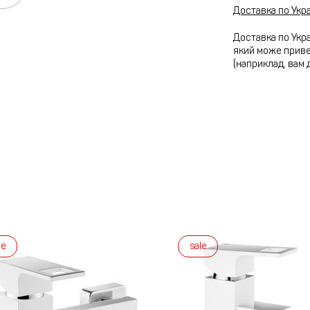
Доставка по Укра
Доставка по Укра
який може привез
(наприклад, вам 
le
sale