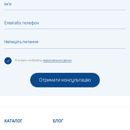
Ім'я
Email або телефон
Напишіть питання
Я згоден на обробку
персональних даних
Отримати консультацію
КАТАЛОГ
БЛОГ