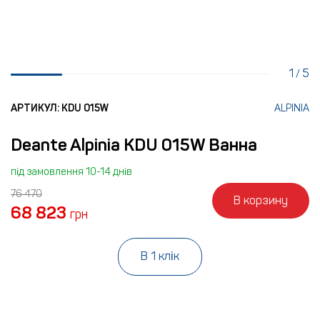
1
5
/
АРТИКУЛ: KDU 015W
ALPINIA
Deante Alpinia KDU 015W Ванна
під замовлення 10-14 днів
76 470
В корзину
68 823
грн
В 1 клік