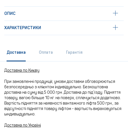
ОПИС
ХАРАКТЕРИСТИКИ
Доставка
Оплата
Гарантія
Доставка по Києву
При замовленні продукції, умови доставки обговорюються
безпосередньо з клієнтом індивідуально. Безкоштовна
доставка на суму від 5 000 грн. Доставка до під`їзду. Підняття
товару, вагою більше 10 кг. на поверх, сплачується додатково.
Вартість підняття за наявності вантажного ліфта 500 грн., за
відсутності підняття товару ліфтом - вартысть вираховуэться
ындивыдуально.
Доставка по Україні