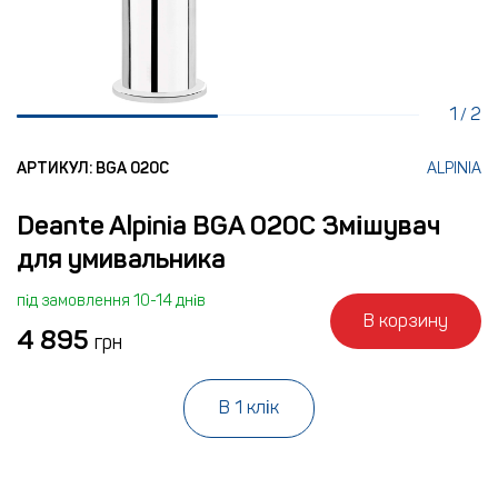
1
2
/
АРТИКУЛ: BGA 020C
ALPINIA
Deante Alpinia BGA 020C Змішувач
для умивальника
під замовлення 10-14 днів
В корзину
4 895
грн
В 1 клік