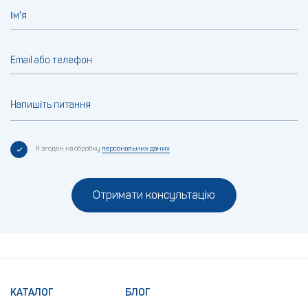
Ім'я
Email або телефон
Напишіть питання
Я згоден на обробку
персональних даних
Отримати консультацію
КАТАЛОГ
БЛОГ