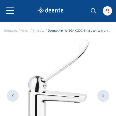
Deante.ua
Каталог
Змішувачі
Deante Alpinia BGA 020C Змішувач для умивальника