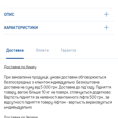
ОПИС
ХАРАКТЕРИСТИКИ
Доставка
Оплата
Гарантія
Доставка по Києву
При замовленні продукції, умови доставки обговорюються
безпосередньо з клієнтом індивідуально. Безкоштовна
доставка на суму від 5 000 грн. Доставка до під`їзду. Підняття
товару, вагою більше 10 кг. на поверх, сплачується додатково.
Вартість підняття за наявності вантажного ліфта 500 грн., за
відсутності підняття товару ліфтом - вартысть вираховуэться
ындивыдуально.
Доставка по Україні