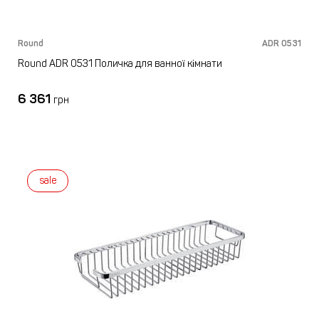
Round
ADR 0531
Round ADR 0531 Поличка для ванної кімнати
6 361
грн
sale