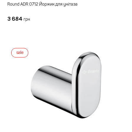
Round ADR 0712 Йоржик для унітаза
3 684
грн
sale