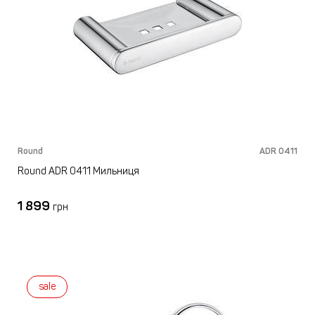
Round
ADR 0411
Round ADR 0411 Мильниця
1 899
грн
sale