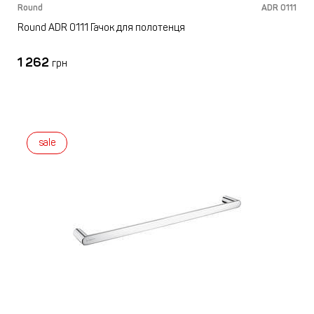
Round
ADR 0111
Round ADR 0111 Гачок для полотенця
1 262
грн
sale