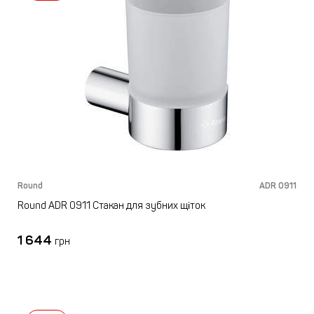
Round
ADR 0911
Round ADR 0911 Стакан для зубних щіток
1 644
грн