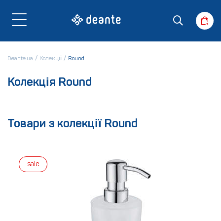
Deante.ua
Колекції
Round
Колекція Round
Товари з колекції Round
sale