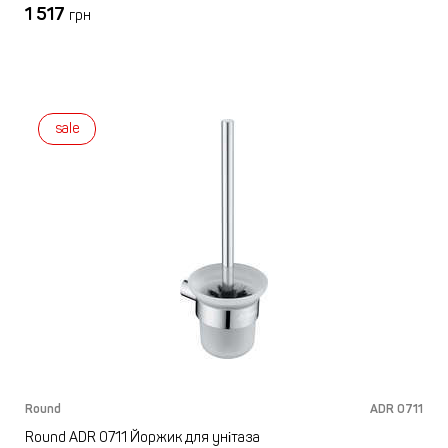
1 517
грн
sale
Round
ADR 0711
Round ADR 0711 Йоржик для унітаза