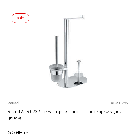
sale
Round
ADR 0732
Round ADR 0732 Тримач туалетного паперу і йоржика для
унітазу
5 596
грн