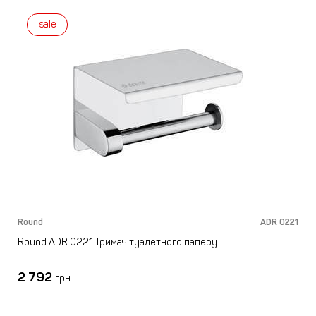
sale
Round
ADR 0221
Round ADR 0221 Тримач туалетного паперу
2 792
грн