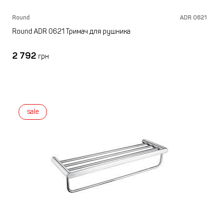
Round
ADR 0621
Round ADR 0621 Тримач для рушника
2 792
грн
sale