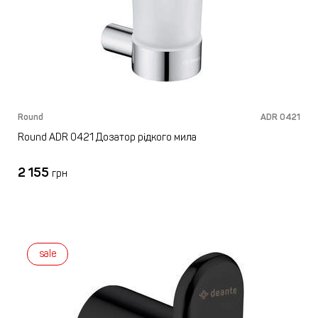
Round
ADR 0421
Round ADR 0421 Дозатор рідкого мила
2 155
грн
sale