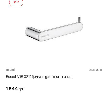
sale
Round
ADR 0211
Round ADR 0211 Тримач туалетного паперу
1 644
грн