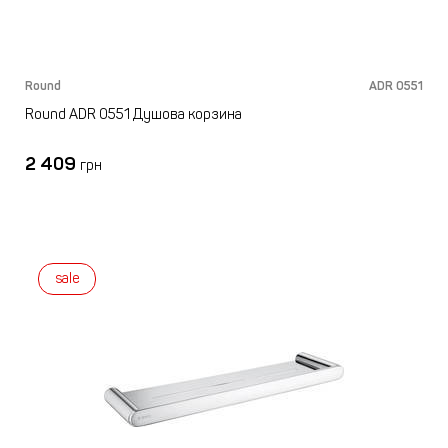
Round
ADR 0551
Round ADR 0551 Душова корзина
2 409
грн
sale