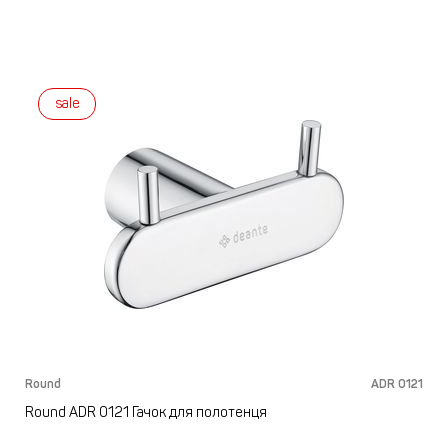
sale
Round
ADR 0121
Round ADR 0121 Гачок для полотенця