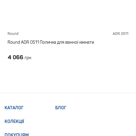
Round
ADR 0511
Round ADR 0511 Поличка для ванної кімнати
4 066
грн
КАТАЛОГ
БЛОГ
КОЛЕКЦІЇ
ПОКУПЦЯМ